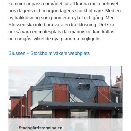
kommer anpassa området för att kunna möta behovet
hos dagens och morgondagens stockholmare. Med en
ny trafiklösning som prioriterar cykel och gång. Men
Slussen ska inte bara vara en trafiklösning. Det ska
också vara en mötesplats där människor kan träffas
och umgås, vilket de nya planerna möjliggör.
Slussen – Stockholm växers webbplats
Stadsgårdsterminalen