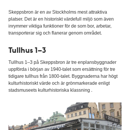
Skeppsbron är en av Stockholms mest attraktiva
platser. Det är en historiskt värdefull miljö som även
inrymmer viktiga funktioner för de som bor, arbetar,
transporterar sig och flanerar genom området.
Tullhus 1–3
Tullhus 1–3 på Skeppsbron är tre enplansbyggnader
uppförda i början av 1940-talet som ersättning för tre
tidigare tullhus från 1800-talet. Byggnaderna har högt
kulturhistoriskt värde och är grönmarkerade enligt
stadsmuseets kulturhistoriska klassning .