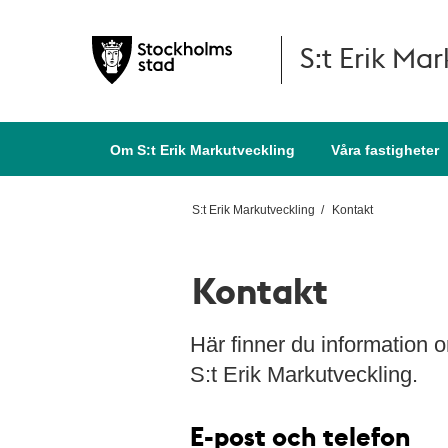
S:t Erik Ma
Hoppa till huvudinnehållet
Om S:t Erik Markutveckling
Våra fastigheter
S:t Erik Markutveckling
Kontakt
Kontakt
Här finner du information
S:t Erik Markutveckling.
E-post och telefon