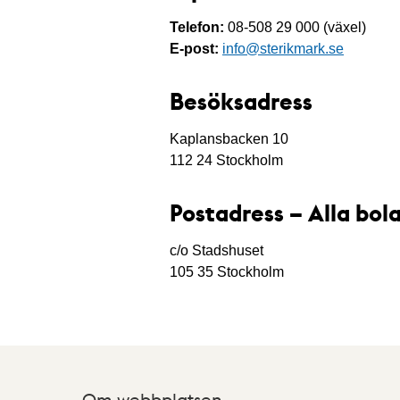
Telefon:
08-508 29 000 (växel)
E-post:
info@sterikmark.se
Besöksadress
Kaplansbacken 10
112 24 Stockholm
Postadress – Alla bol
c/o Stadshuset
105 35 Stockholm
Om webbplatsen