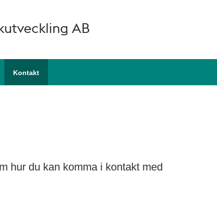
rkutveckling AB
Kontakt
 om hur du kan komma i kontakt med